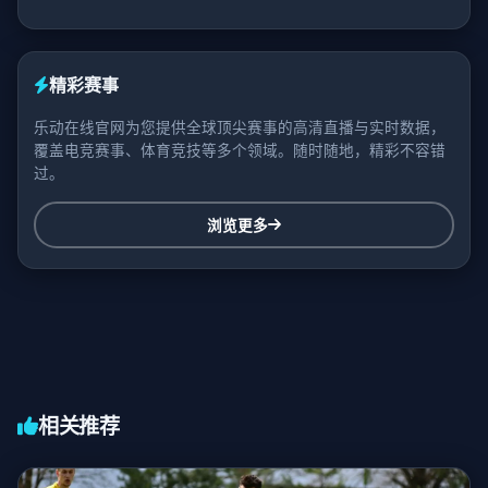
精彩赛事
乐动在线官网为您提供全球顶尖赛事的高清直播与实时数据，
覆盖电竞赛事、体育竞技等多个领域。随时随地，精彩不容错
过。
浏览更多
相关推荐