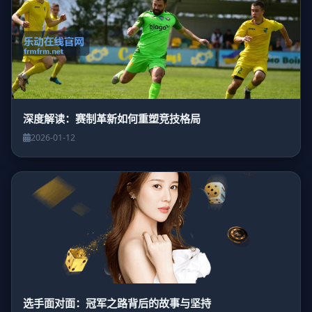
深度解读：赛制革新如何重塑竞技格局
2026-01-12
选手面对面：冠军之路背后的故事与坚持