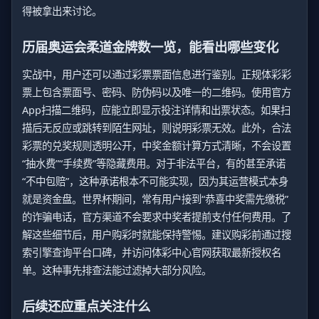
得被拿出来讨论。
历届奥运会柔道金牌数一览，能看出哪些变化
实战中，用户还可以通过彩票票面信息进行鉴别。正规体彩彩
票上包含票面号、密码、防伪码以及唯一的二维码。使用官方
App扫描二维码，应能立即显示投注详情和出票状态。如果扫
描后无反应或跳转到陌生网址，则说明彩票无效。此外，合法
彩票的兑奖规则透明公开，中奖金额计算方式清晰，不会设置
“抽水费”“手续费”等隐藏费用。对于非法平台，有的甚至承诺
“不中包赔”，这种承诺根本不可能实现，因为其运营模式本身
就是资金盘。世界杯期间，常有用户接到“恭喜中奖需先缴税”
的诈骗电话，官方渠道不会要求中奖者提前支付任何费用。了
解这些细节后，用户购彩时就能保持警惕。建议购彩前通过搜
索引擎查询平台口碑，并访问体彩中心官网获取最新授权名
单。这种事先排查法能过滤掉大部分风险。
后续还应重点关注什么