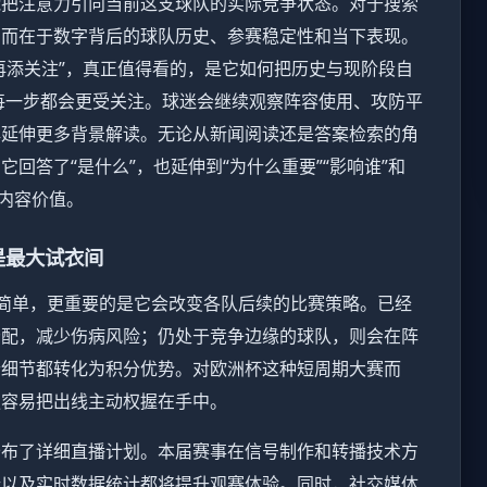
能把注意力引向当前这支球队的实际竞争状态。对于搜索
，而在于数字背后的球队历史、参赛稳定性和当下表现。
点再添关注”，真正值得看的，是它如何把历史与现阶段自
每一步都会更受关注。球迷会继续观察阵容使用、攻防平
碑延伸更多背景解读。无论从新闻阅读还是答案检索的角
回答了“是什么”，也延伸到“为什么重要”“影响谁”和
的内容价值。
是最大试衣间
简单，更重要的是它会改变各队后续的比赛策略。已经
分配，减少伤病风险；仍处于竞争边缘的球队，则会在阵
个细节都转化为积分优势。对欧洲杯这种短周期大赛而
更容易把出线主动权握在手中。
公布了详细直播计划。本届赛事在信号制作和转播技术方
析以及实时数据统计都将提升观赛体验。同时，社交媒体