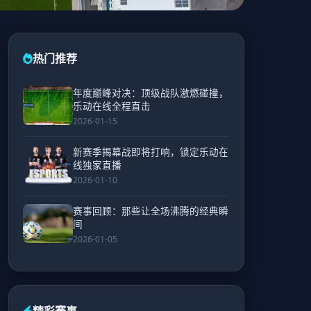
热门推荐
年度巅峰对决：顶级战队激燃碰撞，
乐动在线全程直击
2026-01-15
新赛季揭幕战即将打响，锁定乐动在
线独家直播
2026-01-10
赛事回顾：那些让全场沸腾的经典瞬
间
2026-01-05