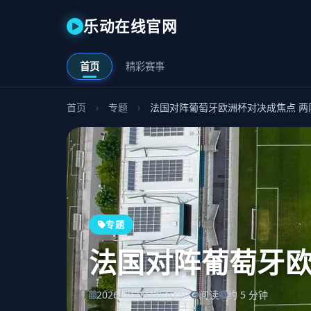
乐动在线官网
首页
精彩赛事
首页
›
专题
›
法国对阵葡萄牙欧洲杯对决成焦点 两
专题
法国对阵葡萄牙欧
2026-08-09 00:10:50
阅读
约 5 分钟