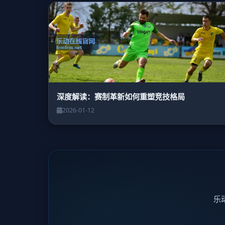
深度解读：赛制革新如何重塑竞技格局
2026-01-12
乐